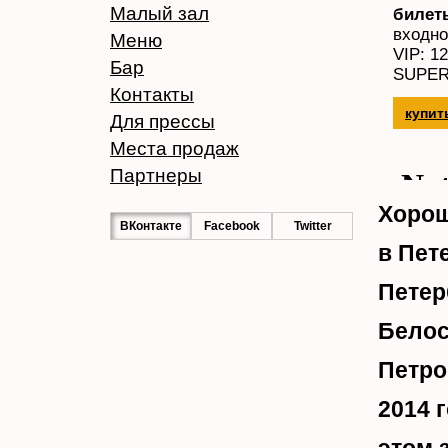
Малый зал
билет
входно
Меню
VIP: 12
Бар
SUPER 
Контакты
купит
Для прессы
Места продаж
Партнеры
Хорош
ВКонтакте
Facebook
Twitter
в Пет
Петер
Белос
Петро
2014 