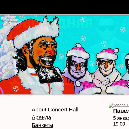
About Concert Hall
Паве
Аренда
5 янва
19:00
Банкеты