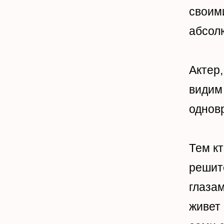
своим
абсол
Актер,
видим 
однов
Тем кт
решит
глазам
живет 