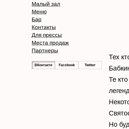
Малый зал
Меню
Бар
Контакты
Для прессы
Места продаж
Партнеры
Тех кт
ВКонтакте
Facebook
Twitter
Бабкин
Те кто
легенд
Некот
Свято
Но бу