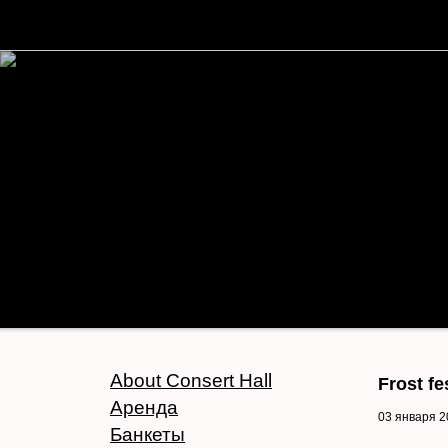
About Consert Hall
Frost fe
Аренда
03 января 2
Банкеты