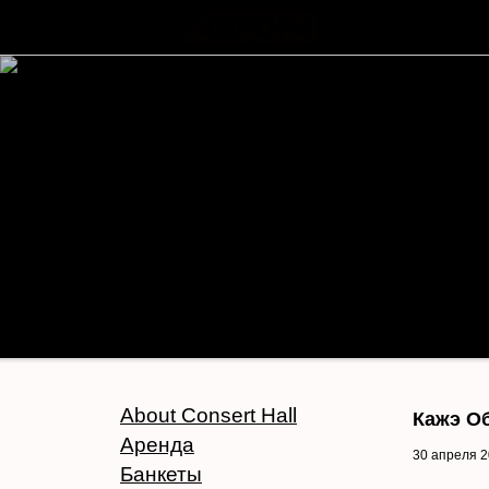
About Consert Hall
Кажэ О
Аренда
30 апреля 
Банкеты