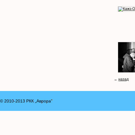
←
назад
© 2010-2013 РКК „Аврора”