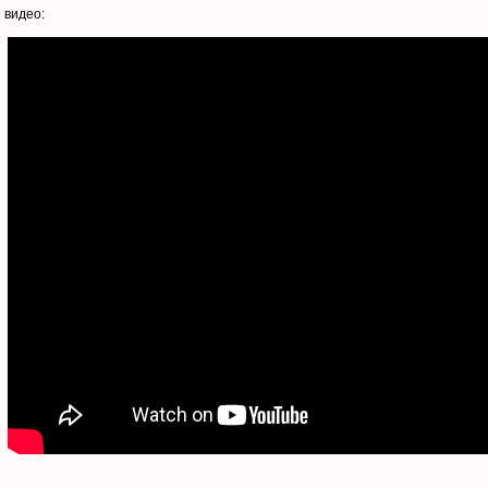
 видео: