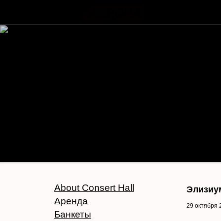
About Consert Hall
Элизиу
Аренда
29 октября 
Банкеты