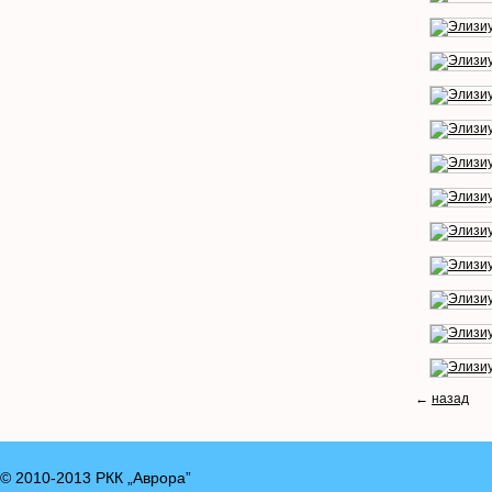
←
назад
© 2010-2013 РКК „Аврора”