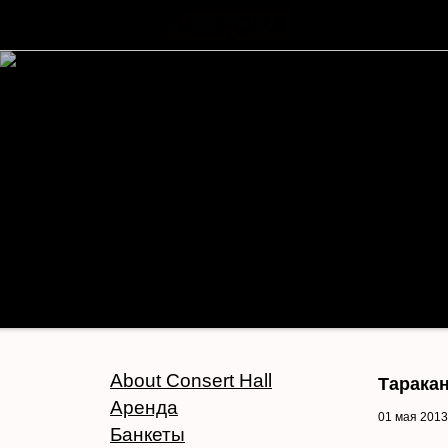
About Consert Hall
Тарака
Аренда
01 мая 2013
Банкеты