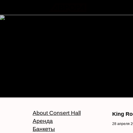
About Consert Hall
King Ro
Аренда
28 апреля 
Банкеты