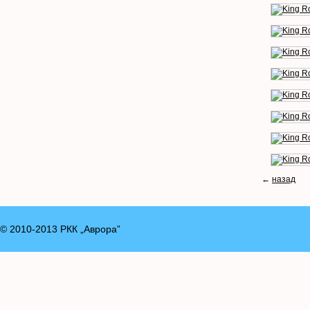
←
назад
© 2010-2013 РКК „Аврора”