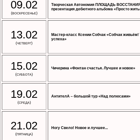
09.02
Творческая Автономия ПЛОЩАДЬ ВОССТАНИЯ
презентация дебютного альбома «Просто жить
(
)
ВОСКРЕСЕНЬЕ
13.02
Мастер-класс Ксении Собчак «Собчак живьём!
успеха»
(
)
ЧЕТВЕРГ
15.02
Чичерина «Фонтан счастья. Лучшее и новое»
(
)
СУББОТА
19.02
АнтителА – большой тур «Над полюсами»
(
)
СРЕДА
21.02
Ногу Свело! Новое и лучшее...
(
)
ПЯТНИЦА