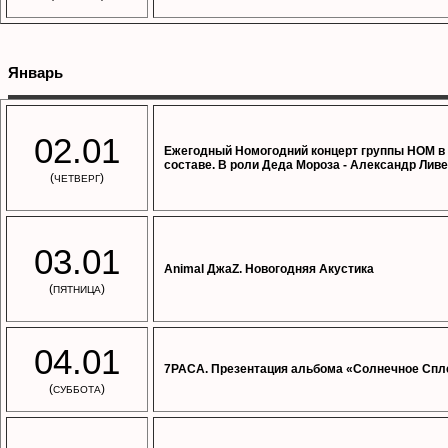
Январь
02.01
Ежегодный Номогодний концерт группы НОМ в
составе. В роли Деда Мороза - Александр Ливе
(
)
ЧЕТВЕРГ
03.01
Animal ДжаZ. Новогодняя Акустика
(
)
ПЯТНИЦА
04.01
7РАСА. Презентация альбома «Солнечное Спл
(
)
СУББОТА