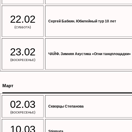
22.02
Сергей Бабкин. Юбилейный тур 10 лет
(
)
СУББОТА
23.02
ЧАЙФ. Зимняя Акустика «Огни танцплощадки»
(
)
ВОСКРЕСЕНЬЕ
Март
02.03
Скворцы Степанова
(
)
ВОСКРЕСЕНЬЕ
10.03
Stigmata