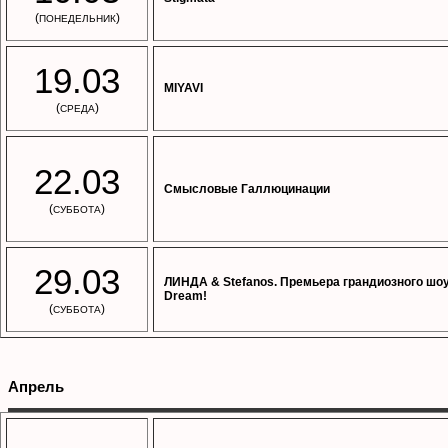
(
)
ПОНЕДЕЛЬНИК
19.03
MIYAVI
(
)
СРЕДА
22.03
Смысловые Галлюцинации
(
)
СУББОТА
29.03
ЛИНДА & Stefanos. Премьера грандиозного шоу
Dream!
(
)
СУББОТА
Апрель