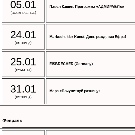
05.01
Павел Кашин. Программа «АДМИРАБЛЬ»
(
)
ВОСКРЕСЕНЬЕ
24.01
Markscheider Kunst. День рождения Ефра!
(
)
ПЯТНИЦА
25.01
EISBRECHER (Germany)
(
)
СУББОТА
31.01
Мара «Почувствуй разницу»
(
)
ПЯТНИЦА
Февраль