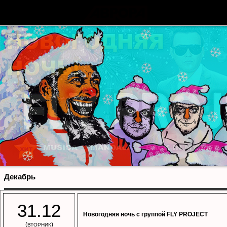
Декабрь
31.12
Новогодняя ночь с группой FLY PROJECT
(
)
ВТОРНИК